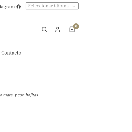
Seleccionar idioma
stagram
0
Contacto
do mate, y con hojitas