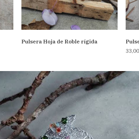
Pulsera Hoja de Roble rígida
Puls
33,00