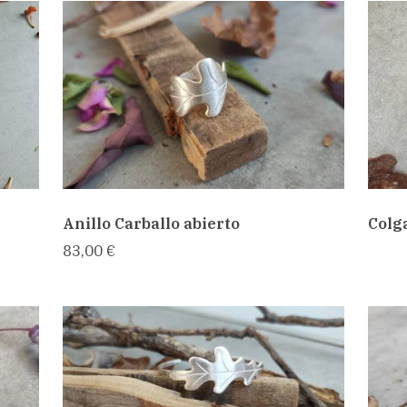
Anillo Carballo abierto
Colg
83,00 €