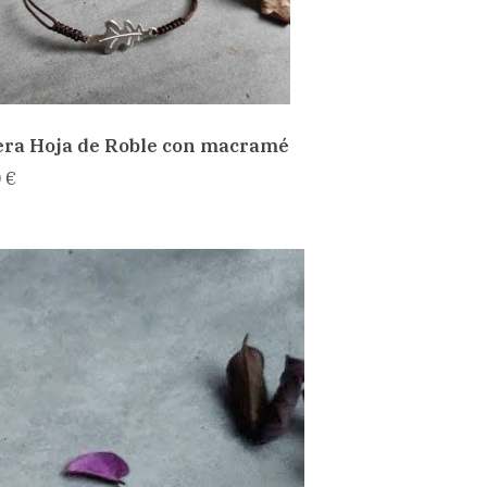
era Hoja de Roble con macramé
 €