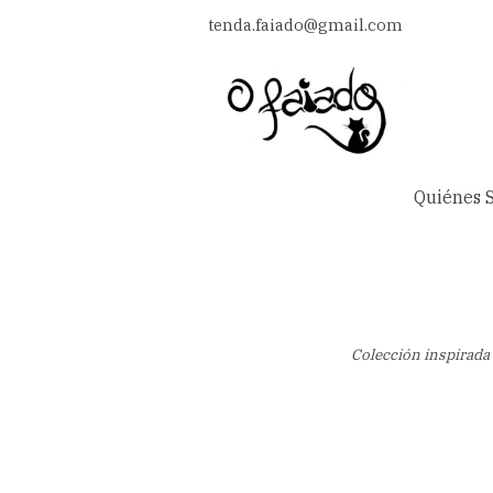
tenda.faiado@gmail.com
Quiénes 
Colección inspirada e