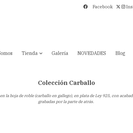
Facebook
In
Somos
Tienda
Galería
NOVEDADES
Blog
Colección Carballo
n la hoja de roble (carballo en gallego), en plata de Ley 925, con acaba
grabadas por la parte de atrás.