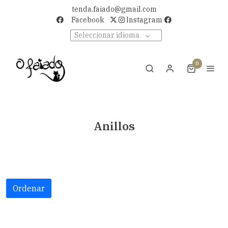
tenda.faiado@gmail.com
Facebook
Instagram
Seleccionar idioma
0
Anillos
Ordenar