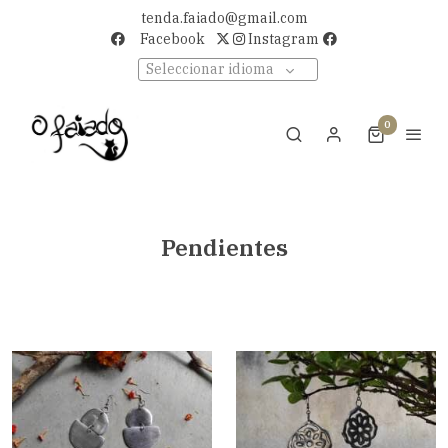
tenda.faiado@gmail.com
Facebook
Instagram
Seleccionar idioma
0
Pendientes