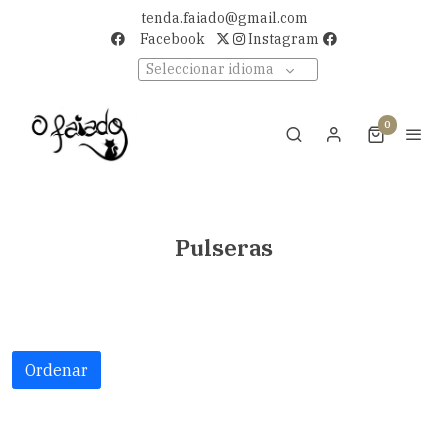
tenda.faiado@gmail.com
Facebook
Instagram
Seleccionar idioma
0
Pulseras
Ordenar