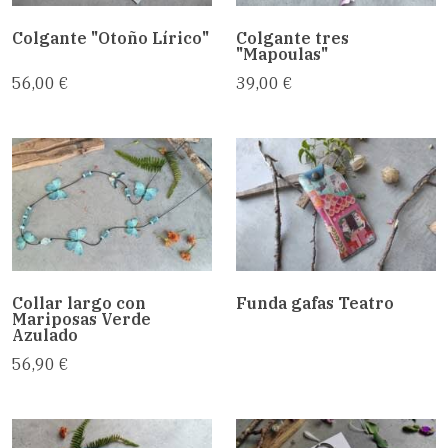
Colgante "Otoño Lírico"
Colgante tres
"Mapoulas"
56,00 €
39,00 €
Collar largo con
Funda gafas Teatro
Mariposas Verde
Azulado
56,90 €