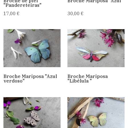
Broche de piel
Broche Mariposa "Azul"
"Pandereteiras"
17,00 €
30,00 €
Broche Mariposa "Azul
Broche Mariposa
verdoso"
"Libélula "