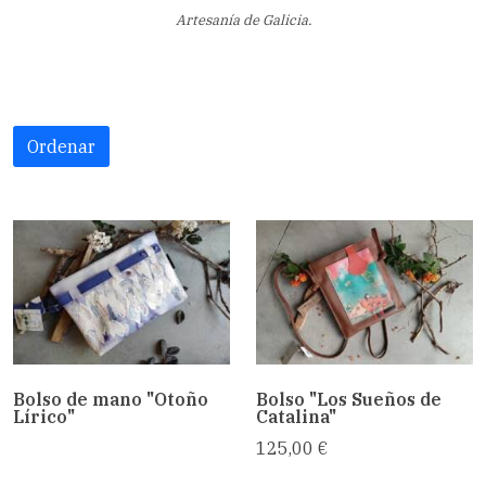
Artesanía de Galicia.
Ordenar
Bolso de mano "Otoño
Bolso "Los Sueños de
Lírico"
Catalina"
125,00 €