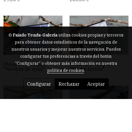
O Faiado Tenda-Galería
utiliza cookies propias y terceros
para obtener datos estadísticos de la navegación de
nuestros usuarios y mejorar nuestros servicios. Puedes
configurar tus preferencias a través del botón
“Configurar” o obtener más información en nuestra
Monedero de piel
Monedero de piel
"Noches de Azul"
"Otoño Lírico"
política de cookies
.
Configurar
Rechazar
Aceptar