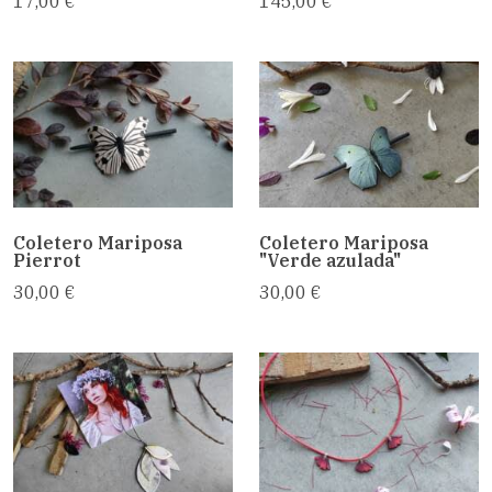
17,00 €
145,00 €
Coletero Mariposa
Coletero Mariposa
Pierrot
"Verde azulada"
30,00 €
30,00 €