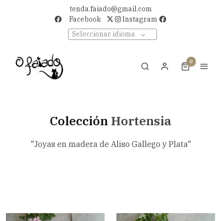
tenda.faiado@gmail.com
Facebook
Instagram
Seleccionar idioma
0
Colección
Hortensia
"Joyas en madera de Aliso Gallego y Plata"