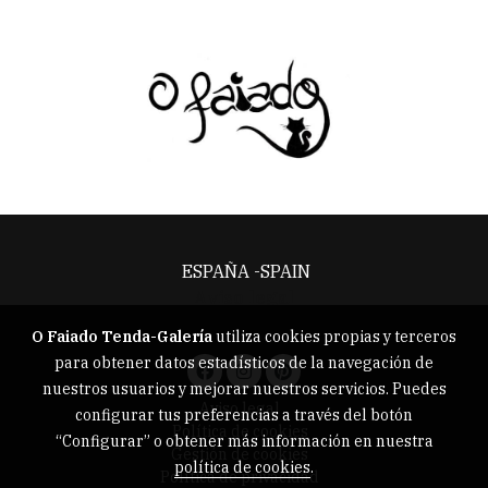
ESPAÑA -SPAIN
Aviso legal
O Faiado Tenda-Galería
utiliza cookies propias y terceros
para obtener datos estadísticos de la navegación de
nuestros usuarios y mejorar nuestros servicios. Puedes
Aviso legal
configurar tus preferencias a través del botón
Política de cookies
“Configurar” o obtener más información en nuestra
Gestión de cookies
política de cookies
.
Política de privacidad