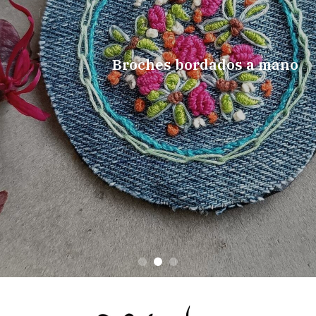
Broches bordados a mano