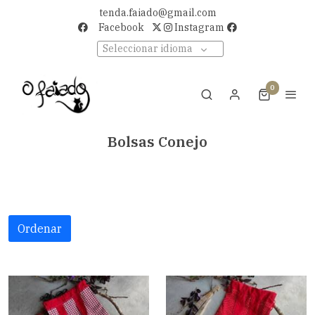
tenda.faiado@gmail.com
Facebook
Instagram
Seleccionar idioma
0
Bolsas Conejo
Ordenar